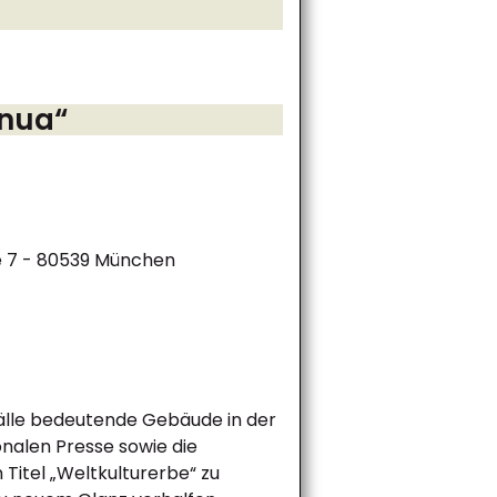
inua“
se 7 - 80539 München
fälle bedeutende Gebäude in der
ionalen Presse sowie die
 Titel „Weltkulturerbe“ zu