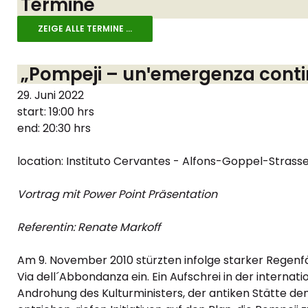
Termine
ZEIGE ALLE TERMINE ...
„Pompeji – unꞌemergenza cont
29. Juni 2022
start: 19:00 hrs
end: 20:30 hrs
location: Instituto Cervantes - Alfons-Goppel-Stras
Vortrag mit Power Point Präsentation
Referentin: Renate Markoff
Am 9. November 2010 stürzten infolge starker Regen
Via dell´Abbondanza ein. Ein Aufschrei in der internat
Androhung des Kulturministers, der antiken Stätte den