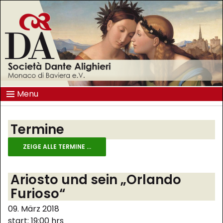
Menu
Termine
ZEIGE ALLE TERMINE ...
Ariosto und sein „Orlando
Furioso“
09. März 2018
start: 19:00 hrs