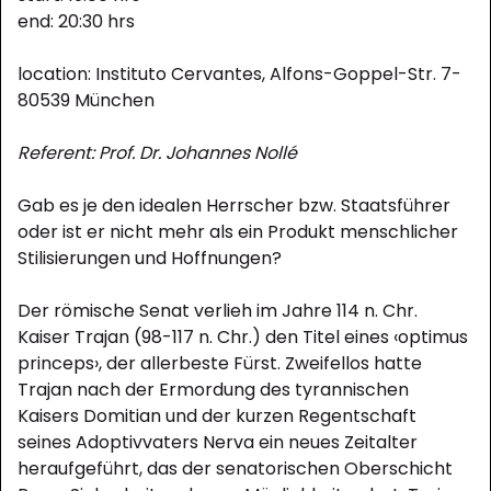
end: 20:30 hrs
location: Instituto Cervantes, Alfons-Goppel-Str. 7-
80539 München
Referent: Prof. Dr. Johannes Nollé
Gab es je den idealen Herrscher bzw. Staatsführer
oder ist er nicht mehr als ein Produkt menschlicher
Stilisierungen und Hoffnungen?
Der römische Senat verlieh im Jahre 114 n. Chr.
Kaiser Trajan (98-117 n. Chr.) den Titel eines ‹optimus
princeps›, der allerbeste Fürst. Zweifellos hatte
Trajan nach der Ermordung des tyrannischen
Kaisers Domitian und der kurzen Regentschaft
seines Adoptivvaters Nerva ein neues Zeitalter
heraufgeführt, das der senatorischen Oberschicht