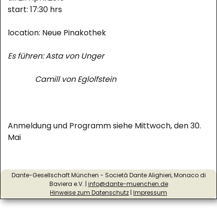
start: 17:30 hrs
location: Neue Pinakothek
Es führen: Asta von Unger
Camill von Eglolfstein
Anmeldung und Programm siehe Mittwoch, den 30.
Mai
Dante-Gesellschaft München - Società Dante Alighieri, Monaco di
Baviera e.V. |
info@dante-muenchen.de
Hinweise zum Datenschutz
|
Impressum