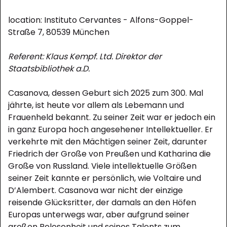
location: Instituto Cervantes - Alfons-Goppel-
Straße 7, 80539 München
Referent: Klaus Kempf. Ltd. Direktor der
Staatsbibliothek a.D.
Casanova, dessen Geburt sich 2025 zum 300. Mal
jährte, ist heute vor allem als Lebemann und
Frauenheld bekannt. Zu seiner Zeit war er jedoch ein
in ganz Europa hoch angesehener Intellektueller. Er
verkehrte mit den Mächtigen seiner Zeit, darunter
Friedrich der Große von Preußen und Katharina die
Große von Russland. Viele intellektuelle Größen
seiner Zeit kannte er persönlich, wie Voltaire und
D’Alembert. Casanova war nicht der einzige
reisende Glücksritter, der damals an den Höfen
Europas unterwegs war, aber aufgrund seiner
großen Belesenheit und seines Talents zum