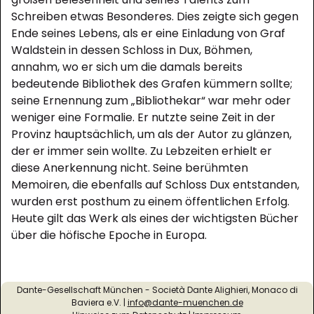
Schreiben etwas Besonderes. Dies zeigte sich gegen
Ende seines Lebens, als er eine Einladung von Graf
Waldstein in dessen Schloss in Dux, Böhmen,
annahm, wo er sich um die damals bereits
bedeutende Bibliothek des Grafen kümmern sollte;
seine Ernennung zum „Bibliothekar“ war mehr oder
weniger eine Formalie. Er nutzte seine Zeit in der
Provinz hauptsächlich, um als der Autor zu glänzen,
der er immer sein wollte. Zu Lebzeiten erhielt er
diese Anerkennung nicht. Seine berühmten
Memoiren, die ebenfalls auf Schloss Dux entstanden,
wurden erst posthum zu einem öffentlichen Erfolg.
Heute gilt das Werk als eines der wichtigsten Bücher
über die höfische Epoche in Europa.
Dante-Gesellschaft München - Società Dante Alighieri, Monaco di
Baviera e.V. |
info@dante-muenchen.de