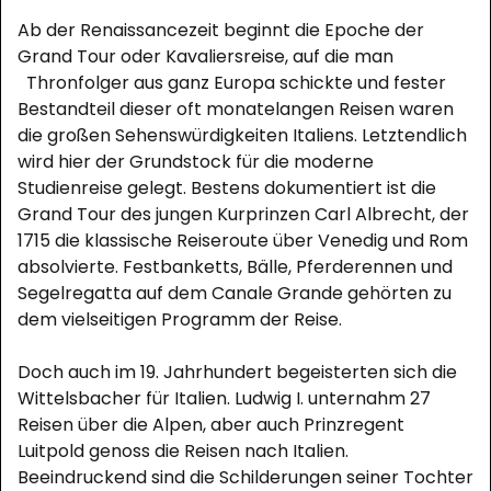
Ab der Renaissancezeit beginnt die Epoche der
Grand Tour oder Kavaliersreise, auf die man
Thronfolger aus ganz Europa schickte und fester
Bestandteil dieser oft monatelangen Reisen waren
die großen Sehenswürdigkeiten Italiens. Letztendlich
wird hier der Grundstock für die moderne
Studienreise gelegt. Bestens dokumentiert ist die
Grand Tour des jungen Kurprinzen Carl Albrecht, der
1715 die klassische Reiseroute über Venedig und Rom
absolvierte. Festbanketts, Bälle, Pferderennen und
Segelregatta auf dem Canale Grande gehörten zu
dem vielseitigen Programm der Reise.
Doch auch im 19. Jahrhundert begeisterten sich die
Wittelsbacher für Italien. Ludwig I. unternahm 27
Reisen über die Alpen, aber auch Prinzregent
Luitpold genoss die Reisen nach Italien.
Beeindruckend sind die Schilderungen seiner Tochter