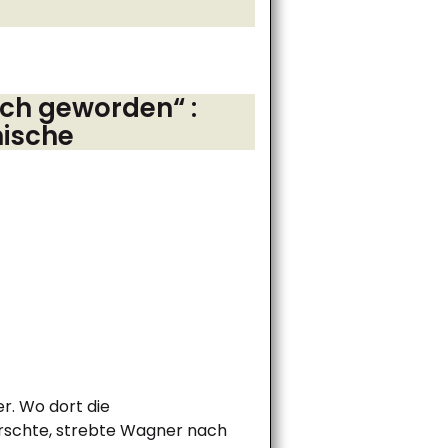
 ich geworden“ :
nische
r. Wo dort die
rrschte, strebte Wagner nach