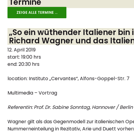
Termine
ZEIGE ALLE TERMINE ...
„So ein wüthender Italiener bin
Richard Wagner und das Italie
12. April 2019
start: 19:00 hrs
end: 20:30 hrs
location: Instituto „Cervantes“, Alfons-Goppel-Str. 7
Multimedia – Vortrag
Referentin: Prof. Dr. Sabine Sonntag, Hannover / Berlin
Wagner gilt als das Gegenmodell zur italienischen Ope
Nummerneinteilung in Rezitativ, Arie und Duett vorhe