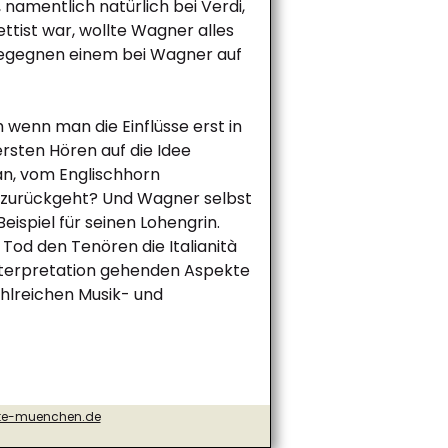
namentlich natürlich bei Verdi,
tist war, wollte Wagner alles
 begegnen einem bei Wagner auf
 wenn man die Einflüsse erst in
rsten Hören auf die Idee
an, vom Englischhorn
g zurückgeht? Und Wagner selbst
eispiel für seinen Lohengrin.
Tod den Tenören die Italianità
 Interpretation gehenden Aspekte
ahlreichen Musik- und
te-muenchen.de