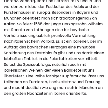
Florenz, Venedig, Rom und Ferrara im 15. und 16. Jhd.
werden zum Ideal der Festkultur des Adels und der
Fürstenhäuser in Europa. Besonders in Bayern und
München orientiert man sich traditionsgemäß an
Italien. So feiert 1568 der junge Herzogssohn Wilhelm
mit Renata von Lothringen eine für bayrische
Verhältnisse unglaublich prunkvolle Vermählung
nach italienischem Vorbild. Es ist ein Italiener, der im
Auftrag des bayrischen Herzoges eine minutiöse
Schilderung des Festablaufs gibt und uns damit einen
lebhaften Einblick in die Feierlichkeiten vermittelt.
Selbst die Speiseabfolge, natürlich auch mit
italienischen Weinen, der vielen Bankette ist uns
überliefert. Eine Reihe farbiger Kupferstiche lässt uns
teilhaben an Turnieren, Hochzeitstanz und Trauung
und macht deutlich wie eng man sich in München an
den großen Hochzeiten in Italien orientierte.